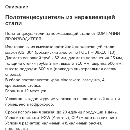
Описание
Полотенцесушитель из нержавеющей
стали
Полотенцесушители из нержавеющей стали от КОМПАНИИ-
ПРОИЗВОДИТЕЛЯ
Изготовлены из высококоррозийной нержавеющей стали
марки AISI 304 (российский аналог по ГОСТ – 08Х18Н10).
Диаметр основной трубы 32 мм, диаметр наполнения 25 мм,
толщина стенки трубы 2 мм, высота 710 мм, ширина 500 мм,
высота подводки 600 мм (подводка универсальная слева/
справа).
В сборе поставляются: кран Маевского, заглушка, 4
крепежные стойки.
Гарантия 12 месяцев.
Упаковка: каждое изделие упаковано в пластиковый пакет и
помещено в гофрокороб.
Сроки исполнения заказа: до 20 единиц продукции в день.
Условия поставки: EXW (Алматы), CIP (место назначения).
Условия расчетов: наличный и б/наличный расчет,
предоплата.