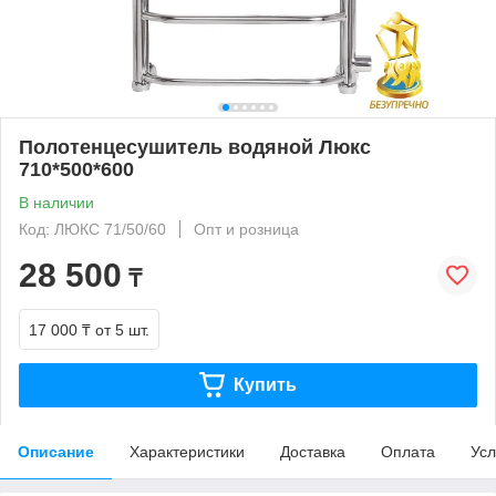
Полотенцесушитель водяной Люкс
710*500*600
В наличии
Код: ЛЮКС 71/50/60
Опт и розница
28 500
₸
17 000 ₸
от 5 шт.
Купить
Описание
Характеристики
Доставка
Оплата
Усл