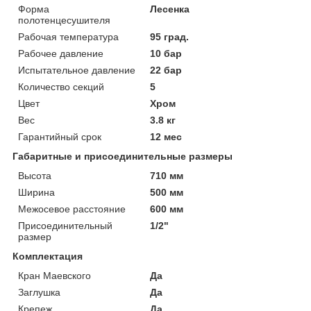
Форма
Лесенка
полотенцесушителя
Рабочая температура
95 град.
Рабочее давление
10 бар
Испытательное давление
22 бар
Количество секций
5
Цвет
Хром
Вес
3.8 кг
Гарантийный срок
12 мес
Габаритные и присоединительные размеры
Высота
710 мм
Ширина
500 мм
Межосевое расстояние
600 мм
Присоединительный
1/2"
размер
Комплектация
Кран Маевского
Да
Заглушка
Да
Крепеж
Да