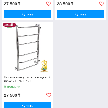
27 500
28 500
₸
₸
Купить
Купить
дизайн
Полотенцесушитель водяной
Люкс 710*400*500
В наличии
27 500
₸
Купить