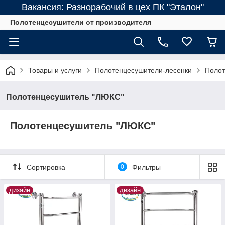
Вакансия: Разнорабочий в цех ПК "Эталон"
Полотенцесушители от производителя
Товары и услуги
Полотенцесушители-лесенки
Полот
Полотенцесушитель "ЛЮКС"
Полотенцесушитель "ЛЮКС"
Сортировка
0
Фильтры
дизайн
дизайн