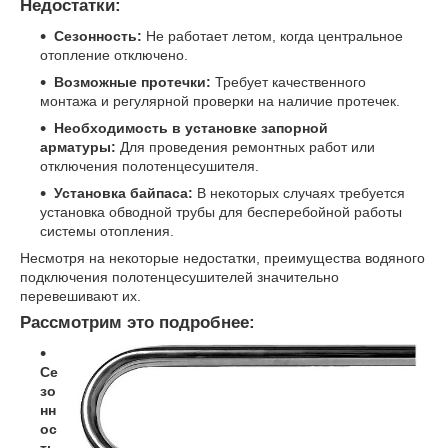
Недостатки:
Сезонность:
Не работает летом, когда центральное
отопление отключено.
Возможные протечки:
Требует качественного
монтажа и регулярной проверки на наличие протечек.
Необходимость в установке запорной
арматуры:
Для проведения ремонтных работ или
отключения полотенцесушителя.
Установка байпаса:
В некоторых случаях требуется
установка обводной трубы для бесперебойной работы
системы отопления.
Несмотря на некоторые недостатки, преимущества водяного
подключения полотенцесушителей значительно
перевешивают их.
Рассмотрим это подробнее:
Се
зо
нн
ос
ть