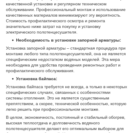
качественной установке и регулярном техническом
обслуживании. Профессиональный монтаж и использование
качественных материалов минимизируют эту вероятность.
Стоимость профилактического осмотра и ремонта
значительно ниже затрат на покупку и установку
электрического полотенцесушителя.
Необходимость в установке запорной арматуры:
Установка запорной арматуры – стандартная процедура при
монтаже любого типа полотенцесушителей, она не является
специфическим недостатком водяных моделей. Эта мера
необходима для удобства проведения ремонтных работ и
профилактического обслуживания.
Установка байпаса:
Установка байпаса требуется не всегда, а только в некоторых
специфических случаях, связанных с особенностями
системы отопления. Это не является существенным
препятствием, а скорее, технической особенностью, которую
легко решить при профессиональном монтаже.
В целом, экономичность, постоянный и стабильный обогрев,
высокая теплоотдача и долговечность водяного
полотенцесушителя делают его оптимальным выбором для